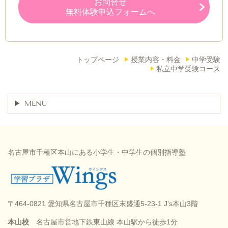
お問合せ
無料体験申込フォームへ
トップページ
授業内容・料金
中学受験
私立中学受験コース
MENU
名古屋市千種区本山にある小学生・中学生の個別指導塾
〒464-0821 愛知県名古屋市千種区末盛通5-23-1 J's本山3階
本山校
名古屋市営地下鉄東山線 本山駅から徒歩1分