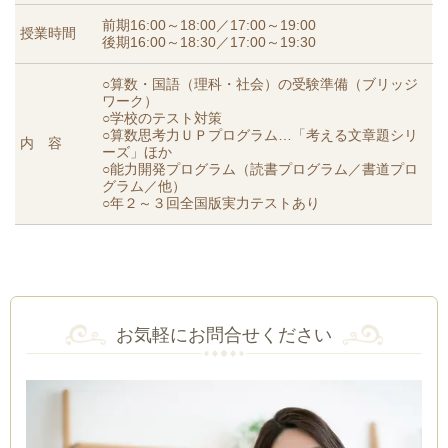
前期16:00～18:00／17:00～19:00
授業時間
後期16:00～18:30／17:00～19:30
○算数・国語（理科・社会）の受験準備（ブリッジ
ワーク）
○学校のテスト対策
○算数思考力ＵＰプログラム…「考える文章題シリ
内 容
ーズ」ほか
○能力開発プログラム（読書プログラム／書道プロ
グラム／他）
○年２～３回全国版実力テストあり
お気軽にお問合せください