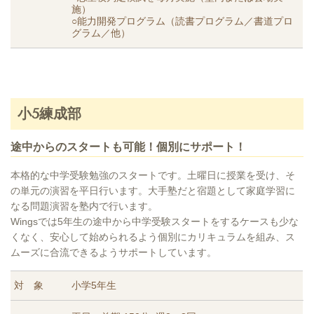
施）
○能力開発プログラム（読書プログラム／書道プロ
グラム／他）
小5練成部
途中からのスタートも可能！個別にサポート！
本格的な中学受験勉強のスタートです。土曜日に授業を受け、そ
の単元の演習を平日行います。大手塾だと宿題として家庭学習に
なる問題演習を塾内で行います。
Wingsでは5年生の途中から中学受験スタートをするケースも少な
くなく、安心して始められるよう個別にカリキュラムを組み、ス
ムーズに合流できるようサポートしています。
対 象
小学5年生